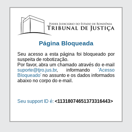
Página Bloqueada
Seu acesso a esta página foi bloqueado por
suspeita de robotização.
Por favor, abra um chamado através do e-mail
suporte@tjro.jus.br
, informando
'Acesso
Bloqueado'
no assunto e os dados informados
abaixo no corpo do e-mail.
Seu support ID é:
<11318074651373316443>