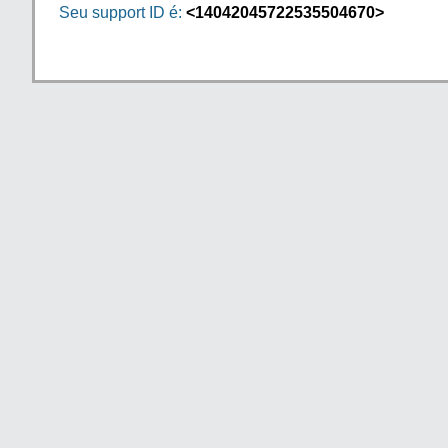
Seu support ID é:
<14042045722535504670>