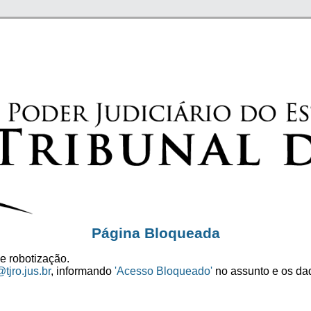
Página Bloqueada
e robotização.
tjro.jus.br
, informando
'Acesso Bloqueado'
no assunto e os dad