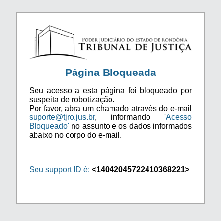
Página Bloqueada
Seu acesso a esta página foi bloqueado por
suspeita de robotização.
Por favor, abra um chamado através do e-mail
suporte@tjro.jus.br
, informando
'Acesso
Bloqueado'
no assunto e os dados informados
abaixo no corpo do e-mail.
Seu support ID é:
<14042045722410368221>