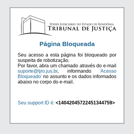
Página Bloqueada
Seu acesso a esta página foi bloqueado por
suspeita de robotização.
Por favor, abra um chamado através do e-mail
suporte@tjro.jus.br
, informando
'Acesso
Bloqueado'
no assunto e os dados informados
abaixo no corpo do e-mail.
Seu support ID é:
<14042045722451344759>