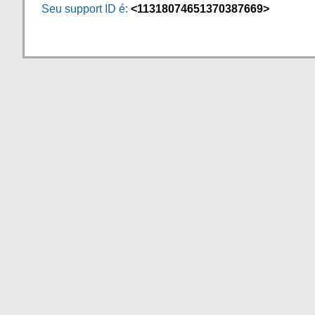
Seu support ID é:
<11318074651370387669>