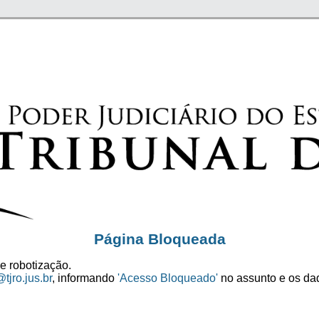
Página Bloqueada
e robotização.
tjro.jus.br
, informando
'Acesso Bloqueado'
no assunto e os dad