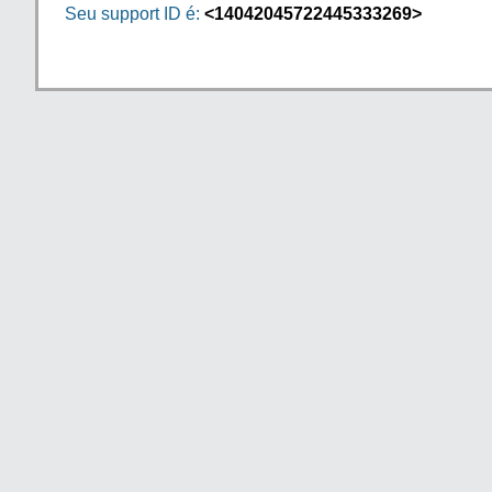
Seu support ID é:
<14042045722445333269>