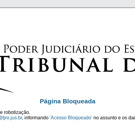
Página Bloqueada
e robotização.
tjro.jus.br
, informando
'Acesso Bloqueado'
no assunto e os dad