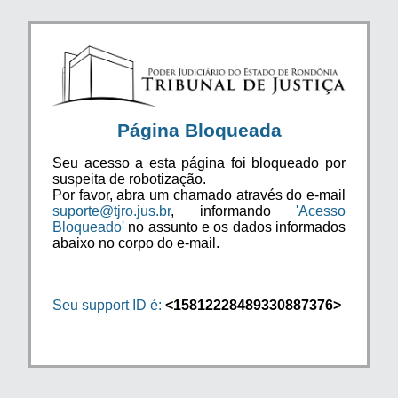
Página Bloqueada
Seu acesso a esta página foi bloqueado por
suspeita de robotização.
Por favor, abra um chamado através do e-mail
suporte@tjro.jus.br
, informando
'Acesso
Bloqueado'
no assunto e os dados informados
abaixo no corpo do e-mail.
Seu support ID é:
<15812228489330887376>