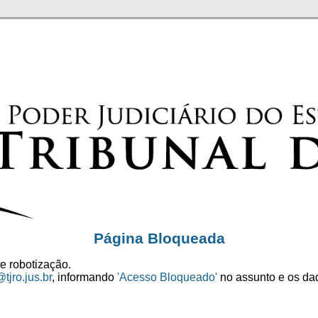
Página Bloqueada
e robotização.
tjro.jus.br
, informando
'Acesso Bloqueado'
no assunto e os dad