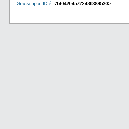
Seu support ID é:
<14042045722486389530>