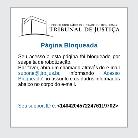
Página Bloqueada
Seu acesso a esta página foi bloqueado por
suspeita de robotização.
Por favor, abra um chamado através do e-mail
suporte@tjro.jus.br
, informando
'Acesso
Bloqueado'
no assunto e os dados informados
abaixo no corpo do e-mail.
Seu support ID é:
<14042045722476119702>