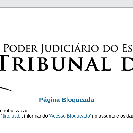
Página Bloqueada
e robotização.
tjro.jus.br
, informando
'Acesso Bloqueado'
no assunto e os dad