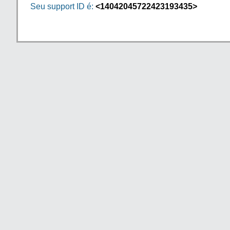
Seu support ID é:
<14042045722423193435>