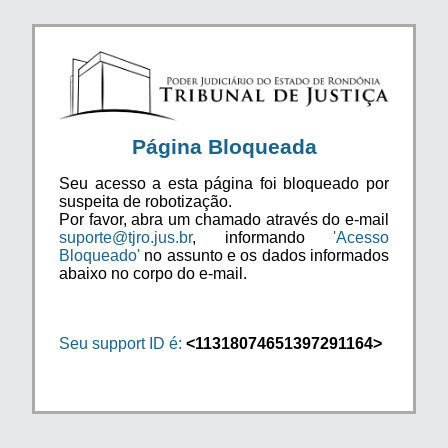
Página Bloqueada
Seu acesso a esta página foi bloqueado por
suspeita de robotização.
Por favor, abra um chamado através do e-mail
suporte@tjro.jus.br
, informando
'Acesso
Bloqueado'
no assunto e os dados informados
abaixo no corpo do e-mail.
Seu support ID é:
<11318074651397291164>