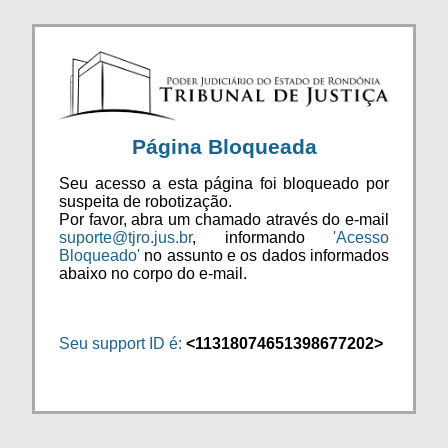
Página Bloqueada
Seu acesso a esta página foi bloqueado por
suspeita de robotização.
Por favor, abra um chamado através do e-mail
suporte@tjro.jus.br
, informando
'Acesso
Bloqueado'
no assunto e os dados informados
abaixo no corpo do e-mail.
Seu support ID é:
<11318074651398677202>