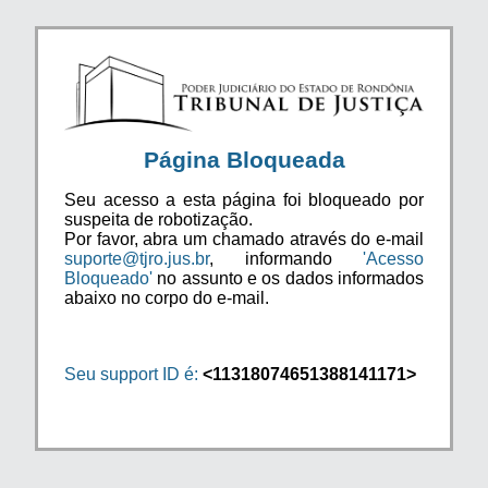
Página Bloqueada
Seu acesso a esta página foi bloqueado por
suspeita de robotização.
Por favor, abra um chamado através do e-mail
suporte@tjro.jus.br
, informando
'Acesso
Bloqueado'
no assunto e os dados informados
abaixo no corpo do e-mail.
Seu support ID é:
<11318074651388141171>