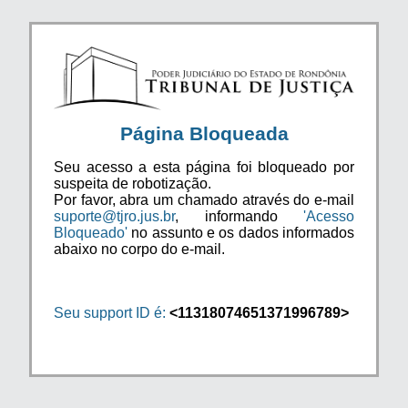
Página Bloqueada
Seu acesso a esta página foi bloqueado por
suspeita de robotização.
Por favor, abra um chamado através do e-mail
suporte@tjro.jus.br
, informando
'Acesso
Bloqueado'
no assunto e os dados informados
abaixo no corpo do e-mail.
Seu support ID é:
<11318074651371996789>