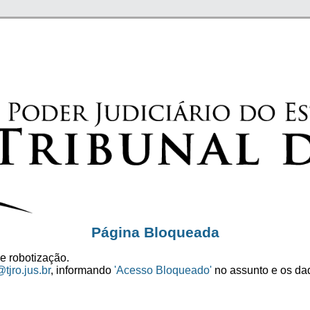
Página Bloqueada
e robotização.
tjro.jus.br
, informando
'Acesso Bloqueado'
no assunto e os dad