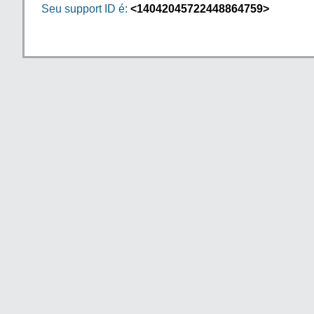
Seu support ID é:
<14042045722448864759>