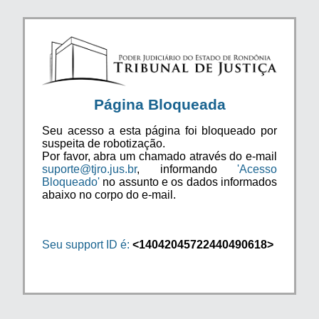
Página Bloqueada
Seu acesso a esta página foi bloqueado por
suspeita de robotização.
Por favor, abra um chamado através do e-mail
suporte@tjro.jus.br
, informando
'Acesso
Bloqueado'
no assunto e os dados informados
abaixo no corpo do e-mail.
Seu support ID é:
<14042045722440490618>