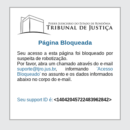
Página Bloqueada
Seu acesso a esta página foi bloqueado por
suspeita de robotização.
Por favor, abra um chamado através do e-mail
suporte@tjro.jus.br
, informando
'Acesso
Bloqueado'
no assunto e os dados informados
abaixo no corpo do e-mail.
Seu support ID é:
<14042045722483962842>