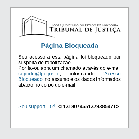
Página Bloqueada
Seu acesso a esta página foi bloqueado por
suspeita de robotização.
Por favor, abra um chamado através do e-mail
suporte@tjro.jus.br
, informando
'Acesso
Bloqueado'
no assunto e os dados informados
abaixo no corpo do e-mail.
Seu support ID é:
<11318074651379385471>