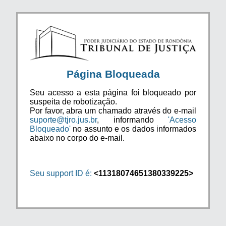
Página Bloqueada
Seu acesso a esta página foi bloqueado por
suspeita de robotização.
Por favor, abra um chamado através do e-mail
suporte@tjro.jus.br
, informando
'Acesso
Bloqueado'
no assunto e os dados informados
abaixo no corpo do e-mail.
Seu support ID é:
<11318074651380339225>