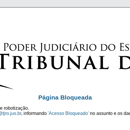
Página Bloqueada
e robotização.
tjro.jus.br
, informando
'Acesso Bloqueado'
no assunto e os dad