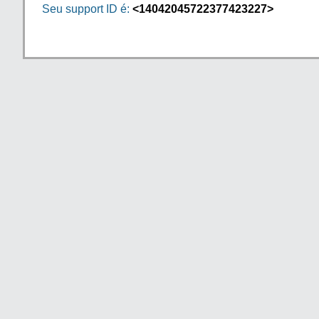
Seu support ID é:
<14042045722377423227>