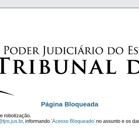
Página Bloqueada
e robotização.
tjro.jus.br
, informando
'Acesso Bloqueado'
no assunto e os dad