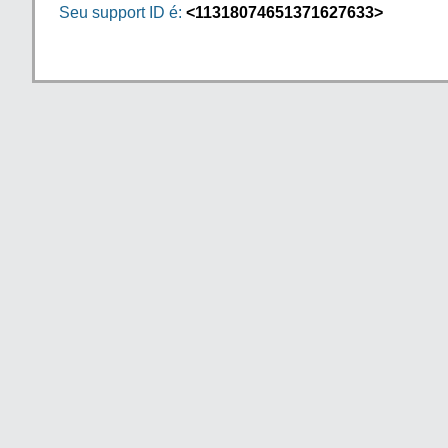
Seu support ID é:
<11318074651371627633>