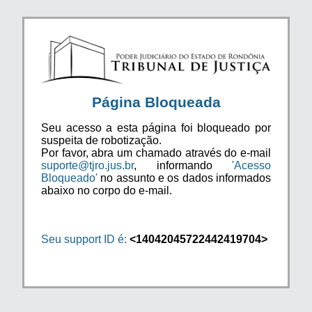
Página Bloqueada
Seu acesso a esta página foi bloqueado por
suspeita de robotização.
Por favor, abra um chamado através do e-mail
suporte@tjro.jus.br
, informando
'Acesso
Bloqueado'
no assunto e os dados informados
abaixo no corpo do e-mail.
Seu support ID é:
<14042045722442419704>