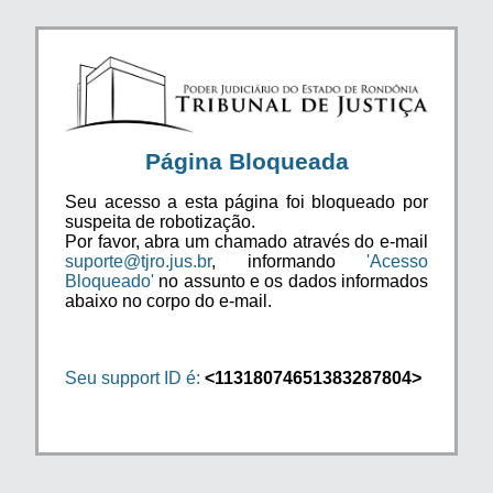
Página Bloqueada
Seu acesso a esta página foi bloqueado por
suspeita de robotização.
Por favor, abra um chamado através do e-mail
suporte@tjro.jus.br
, informando
'Acesso
Bloqueado'
no assunto e os dados informados
abaixo no corpo do e-mail.
Seu support ID é:
<11318074651383287804>