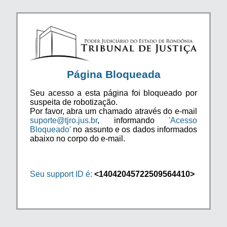
Página Bloqueada
Seu acesso a esta página foi bloqueado por
suspeita de robotização.
Por favor, abra um chamado através do e-mail
suporte@tjro.jus.br
, informando
'Acesso
Bloqueado'
no assunto e os dados informados
abaixo no corpo do e-mail.
Seu support ID é:
<14042045722509564410>