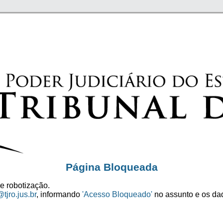
Página Bloqueada
e robotização.
tjro.jus.br
, informando
'Acesso Bloqueado'
no assunto e os dad