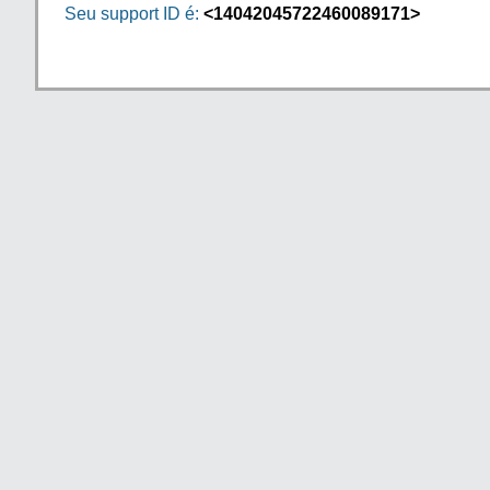
Seu support ID é:
<14042045722460089171>