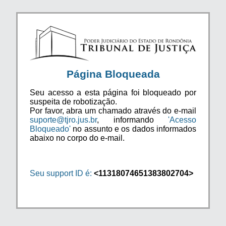
Página Bloqueada
Seu acesso a esta página foi bloqueado por
suspeita de robotização.
Por favor, abra um chamado através do e-mail
suporte@tjro.jus.br
, informando
'Acesso
Bloqueado'
no assunto e os dados informados
abaixo no corpo do e-mail.
Seu support ID é:
<11318074651383802704>