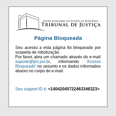
Página Bloqueada
Seu acesso a esta página foi bloqueado por
suspeita de robotização.
Por favor, abra um chamado através do e-mail
suporte@tjro.jus.br
, informando
'Acesso
Bloqueado'
no assunto e os dados informados
abaixo no corpo do e-mail.
Seu support ID é:
<14042045722463346323>