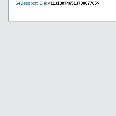
Seu support ID é:
<11318074651373087705>