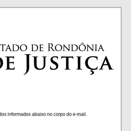
os informados abaixo no corpo do e-mail.