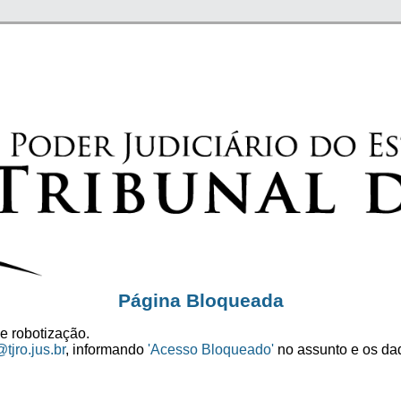
Página Bloqueada
e robotização.
tjro.jus.br
, informando
'Acesso Bloqueado'
no assunto e os dad