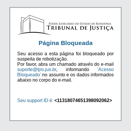
Página Bloqueada
Seu acesso a esta página foi bloqueado por
suspeita de robotização.
Por favor, abra um chamado através do e-mail
suporte@tjro.jus.br
, informando
'Acesso
Bloqueado'
no assunto e os dados informados
abaixo no corpo do e-mail.
Seu support ID é:
<11318074651398092062>