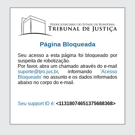
Página Bloqueada
Seu acesso a esta página foi bloqueado por
suspeita de robotização.
Por favor, abra um chamado através do e-mail
suporte@tjro.jus.br
, informando
'Acesso
Bloqueado'
no assunto e os dados informados
abaixo no corpo do e-mail.
Seu support ID é:
<11318074651375688368>