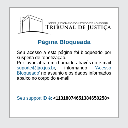
Página Bloqueada
Seu acesso a esta página foi bloqueado por
suspeita de robotização.
Por favor, abra um chamado através do e-mail
suporte@tjro.jus.br
, informando
'Acesso
Bloqueado'
no assunto e os dados informados
abaixo no corpo do e-mail.
Seu support ID é:
<11318074651384650258>