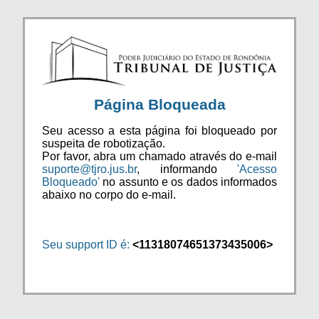
Página Bloqueada
Seu acesso a esta página foi bloqueado por
suspeita de robotização.
Por favor, abra um chamado através do e-mail
suporte@tjro.jus.br
, informando
'Acesso
Bloqueado'
no assunto e os dados informados
abaixo no corpo do e-mail.
Seu support ID é:
<11318074651373435006>