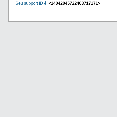
Seu support ID é:
<14042045722403717171>