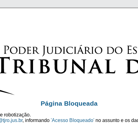
Página Bloqueada
e robotização.
tjro.jus.br
, informando
'Acesso Bloqueado'
no assunto e os dad