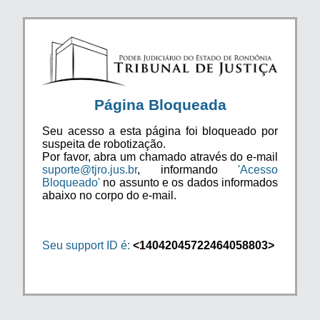
Página Bloqueada
Seu acesso a esta página foi bloqueado por
suspeita de robotização.
Por favor, abra um chamado através do e-mail
suporte@tjro.jus.br
, informando
'Acesso
Bloqueado'
no assunto e os dados informados
abaixo no corpo do e-mail.
Seu support ID é:
<14042045722464058803>