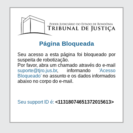
Página Bloqueada
Seu acesso a esta página foi bloqueado por
suspeita de robotização.
Por favor, abra um chamado através do e-mail
suporte@tjro.jus.br
, informando
'Acesso
Bloqueado'
no assunto e os dados informados
abaixo no corpo do e-mail.
Seu support ID é:
<11318074651372015613>