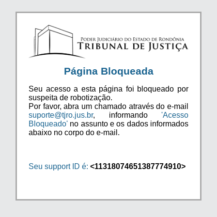
Página Bloqueada
Seu acesso a esta página foi bloqueado por
suspeita de robotização.
Por favor, abra um chamado através do e-mail
suporte@tjro.jus.br
, informando
'Acesso
Bloqueado'
no assunto e os dados informados
abaixo no corpo do e-mail.
Seu support ID é:
<11318074651387774910>