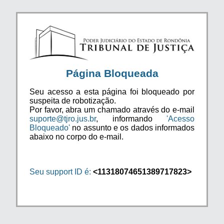
Página Bloqueada
Seu acesso a esta página foi bloqueado por
suspeita de robotização.
Por favor, abra um chamado através do e-mail
suporte@tjro.jus.br
, informando
'Acesso
Bloqueado'
no assunto e os dados informados
abaixo no corpo do e-mail.
Seu support ID é:
<11318074651389717823>