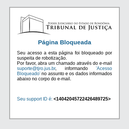
Página Bloqueada
Seu acesso a esta página foi bloqueado por
suspeita de robotização.
Por favor, abra um chamado através do e-mail
suporte@tjro.jus.br
, informando
'Acesso
Bloqueado'
no assunto e os dados informados
abaixo no corpo do e-mail.
Seu support ID é:
<14042045722426489725>