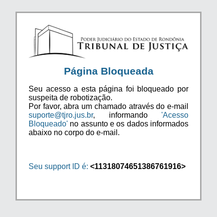
Página Bloqueada
Seu acesso a esta página foi bloqueado por
suspeita de robotização.
Por favor, abra um chamado através do e-mail
suporte@tjro.jus.br
, informando
'Acesso
Bloqueado'
no assunto e os dados informados
abaixo no corpo do e-mail.
Seu support ID é:
<11318074651386761916>