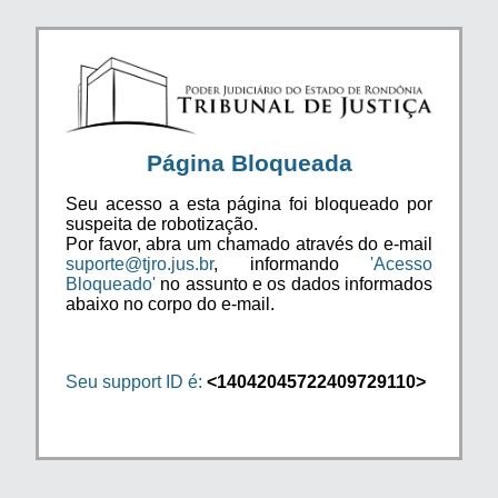
Página Bloqueada
Seu acesso a esta página foi bloqueado por
suspeita de robotização.
Por favor, abra um chamado através do e-mail
suporte@tjro.jus.br
, informando
'Acesso
Bloqueado'
no assunto e os dados informados
abaixo no corpo do e-mail.
Seu support ID é:
<14042045722409729110>