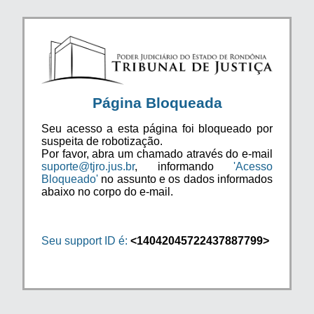
Página Bloqueada
Seu acesso a esta página foi bloqueado por
suspeita de robotização.
Por favor, abra um chamado através do e-mail
suporte@tjro.jus.br
, informando
'Acesso
Bloqueado'
no assunto e os dados informados
abaixo no corpo do e-mail.
Seu support ID é:
<14042045722437887799>