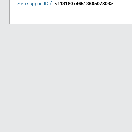
Seu support ID é:
<11318074651368507803>