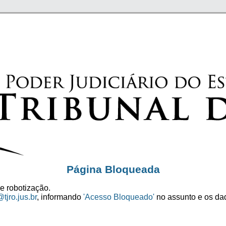
Página Bloqueada
e robotização.
tjro.jus.br
, informando
'Acesso Bloqueado'
no assunto e os dad