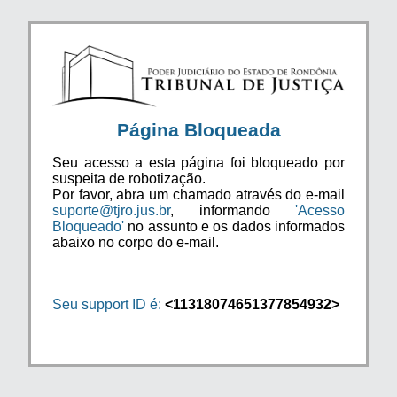
Página Bloqueada
Seu acesso a esta página foi bloqueado por
suspeita de robotização.
Por favor, abra um chamado através do e-mail
suporte@tjro.jus.br
, informando
'Acesso
Bloqueado'
no assunto e os dados informados
abaixo no corpo do e-mail.
Seu support ID é:
<11318074651377854932>