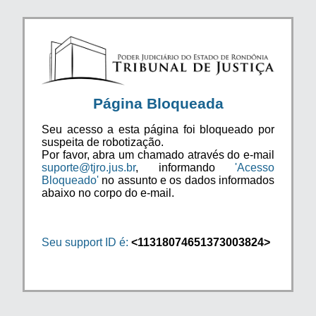
Página Bloqueada
Seu acesso a esta página foi bloqueado por
suspeita de robotização.
Por favor, abra um chamado através do e-mail
suporte@tjro.jus.br
, informando
'Acesso
Bloqueado'
no assunto e os dados informados
abaixo no corpo do e-mail.
Seu support ID é:
<11318074651373003824>