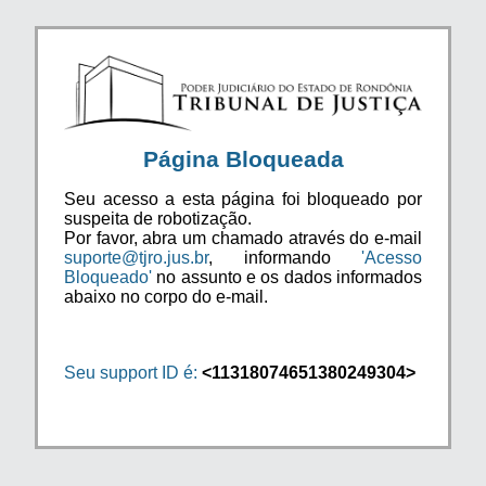
Página Bloqueada
Seu acesso a esta página foi bloqueado por
suspeita de robotização.
Por favor, abra um chamado através do e-mail
suporte@tjro.jus.br
, informando
'Acesso
Bloqueado'
no assunto e os dados informados
abaixo no corpo do e-mail.
Seu support ID é:
<11318074651380249304>