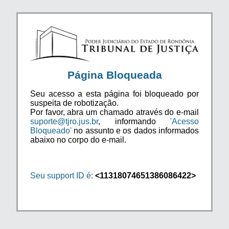
Página Bloqueada
Seu acesso a esta página foi bloqueado por
suspeita de robotização.
Por favor, abra um chamado através do e-mail
suporte@tjro.jus.br
, informando
'Acesso
Bloqueado'
no assunto e os dados informados
abaixo no corpo do e-mail.
Seu support ID é:
<11318074651386086422>