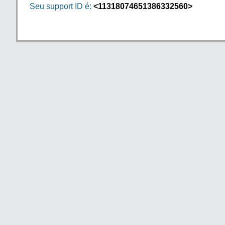
Seu support ID é:
<11318074651386332560>