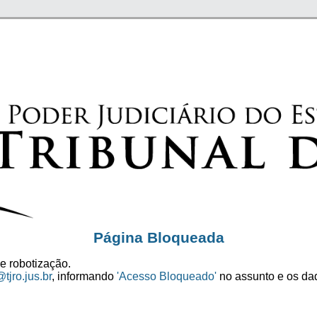
Página Bloqueada
e robotização.
tjro.jus.br
, informando
'Acesso Bloqueado'
no assunto e os dad