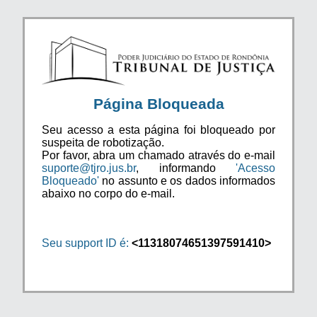
Página Bloqueada
Seu acesso a esta página foi bloqueado por
suspeita de robotização.
Por favor, abra um chamado através do e-mail
suporte@tjro.jus.br
, informando
'Acesso
Bloqueado'
no assunto e os dados informados
abaixo no corpo do e-mail.
Seu support ID é:
<11318074651397591410>