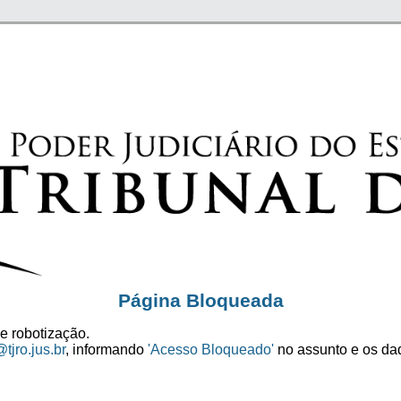
Página Bloqueada
e robotização.
tjro.jus.br
, informando
'Acesso Bloqueado'
no assunto e os dad