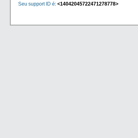
Seu support ID é:
<14042045722471278778>