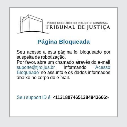
Página Bloqueada
Seu acesso a esta página foi bloqueado por
suspeita de robotização.
Por favor, abra um chamado através do e-mail
suporte@tjro.jus.br
, informando
'Acesso
Bloqueado'
no assunto e os dados informados
abaixo no corpo do e-mail.
Seu support ID é:
<11318074651384943666>